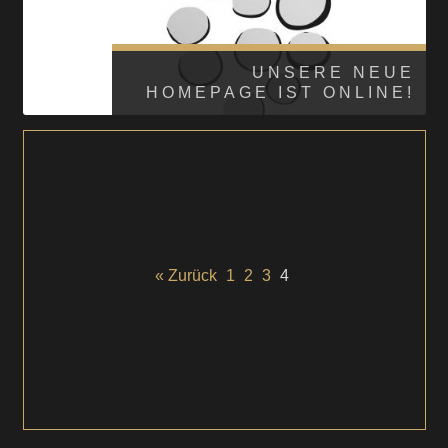
UNSERE NEUE
HOMEPAGE IST ONLINE!
« Zurück
1
2
3
4