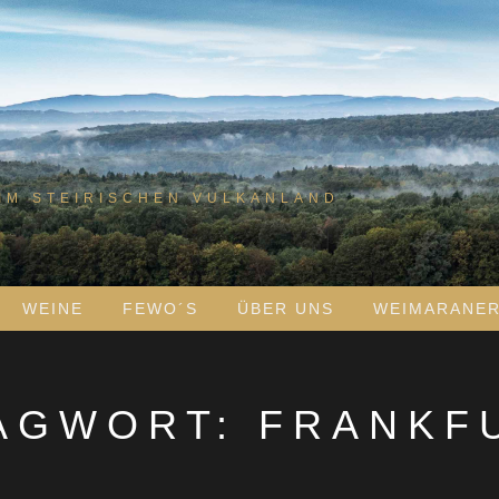
IM STEIRISCHEN VULKANLAND
WEINE
FEWO´S
ÜBER UNS
WEIMARANE
AGWORT:
FRANKF