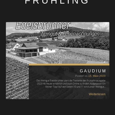
FRÜHLING
GAUDIUM
Posted on
15. März 2023
Das Weingut Edelsbrunner ziert die Titelseite der Frühjahrsausgabe
2023! Ab Heute erhältlich und auch Online zu finden. Aufgepasst! Ein
kleiner Tipp! Auf den Seiten 10 und 11 wird unser Weingut…
Weiterlesen