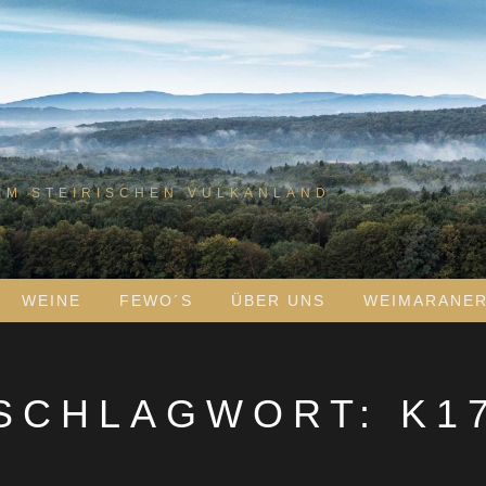
IM STEIRISCHEN VULKANLAND
WEINE
FEWO´S
ÜBER UNS
WEIMARANE
SCHLAGWORT:
K1