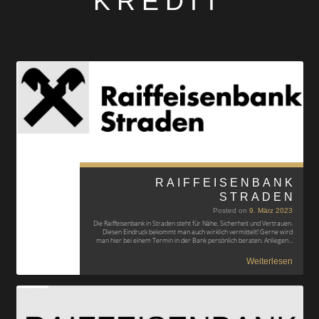
KREDIT
RAIFFEISENBANK
STRADEN
Posted on
9. März 2023
Die Raiffeisenbank in Straden steht für Nähe, Sicherheit und Vertrauen.
Diesen Eindruck bekommt man auch wirklich vermittelt! Gerne wird
man hier bei einem Termin in der Bank persönlich beraten. Anliegen…
Weiterlesen