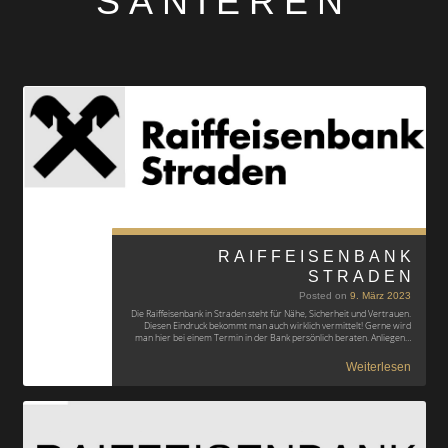
SANIEREN
RAIFFEISENBANK
STRADEN
Posted on
9. März 2023
Die Raiffeisenbank in Straden steht für Nähe, Sicherheit und Vertrauen.
Diesen Eindruck bekommt man auch wirklich vermittelt! Gerne wird
man hier bei einem Termin in der Bank persönlich beraten. Anliegen…
Weiterlesen