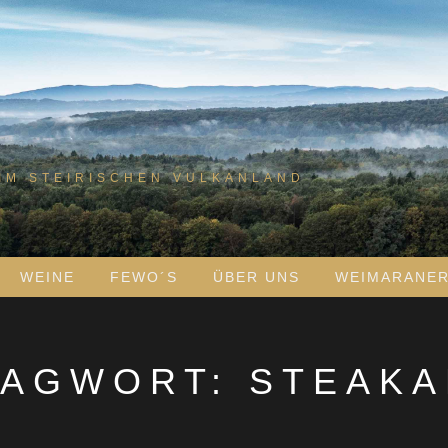
IM STEIRISCHEN VULKANLAND
WEINE
FEWO´S
ÜBER UNS
WEIMARANE
LAGWORT:
STEAKA