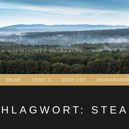
IM STEIRISCHEN VULKANLAND
WEINE
FEWO´S
ÜBER UNS
WEIMARANE
CHLAGWORT:
STEA