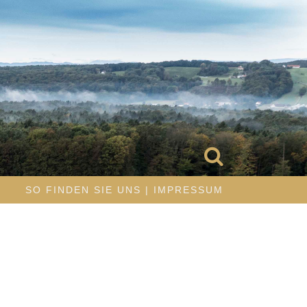
R
SO FINDEN SIE UNS | IMPRESSUM