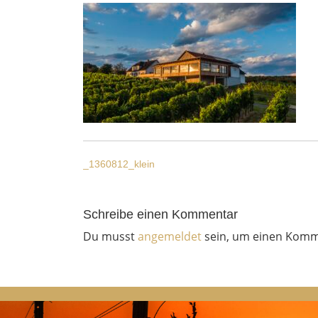
BEITRAGSNAVI
_1360812_klein
Schreibe einen Kommentar
Du musst
angemeldet
sein, um einen Komm