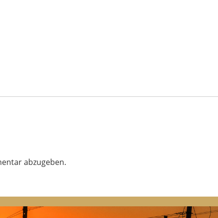
GATION
entar abzugeben.